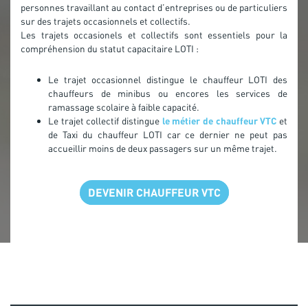
personnes travaillant au contact d’entreprises ou de particuliers
sur des trajets occasionnels et collectifs.
Les trajets occasionels et collectifs sont essentiels pour la
compréhension du statut capacitaire LOTI :
Le trajet occasionnel distingue le chauffeur LOTI des
chauffeurs de minibus ou encores les services de
ramassage scolaire à faible capacité.
Le trajet collectif distingue
le métier de chauffeur VTC
et
de Taxi du chauffeur LOTI car ce dernier ne peut pas
accueillir moins de deux passagers sur un même trajet.
DEVENIR CHAUFFEUR VTC