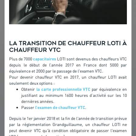
La transition de chauffeur LOTI à
chauffeur VTC
Plus de 7000
capacitaires
LOTI sont devenus des chauffeurs VTC
depuis le début de l’année 2017 en France dont 5000 par
équivalence et 2000 par le passage de l'examen VTC.
Pour devenir chauffeur VTC en 2017, un chauffeur LOTI avait
seulement deux options :
Obtenir
la carte professionnelle VTC
par équivalence en
justifiant au minimum 1600 heures d’activité sur les 10
dernières années.
Passer
l’examen de chauffeur VTC
.
Depuis le 1er janvier 2018 et la fin de l'année de transition prévue
par la réglementation Grandguillaume, un chauffeur LOTI ne
peut devenir VTC qu'à condition obligatoire de passer l'examen