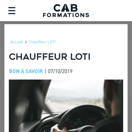
Accueil
»
Chauffeur LOTI
CHAUFFEUR LOTI
BON À SAVOIR
|
07/10/2019