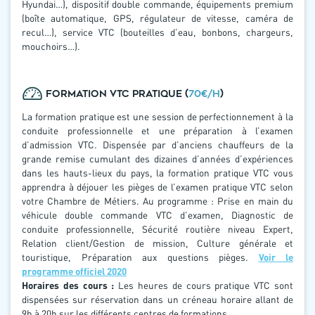
Hyundai…), dispositif double commande, équipements premium
(boîte automatique, GPS, régulateur de vitesse, caméra de
recul…), service VTC (bouteilles d’eau, bonbons, chargeurs,
mouchoirs…).
FORMATION VTC PRATIQUE (
70€/H
)
La formation pratique est une session de perfectionnement à la
conduite professionnelle et une préparation à l’examen
d’admission VTC. Dispensée par d’anciens chauffeurs de la
grande remise cumulant des dizaines d’années d’expériences
dans les hauts-lieux du pays, la formation pratique VTC vous
apprendra à déjouer les pièges de l’examen pratique VTC selon
votre Chambre de Métiers. Au programme : Prise en main du
véhicule double commande VTC d’examen, Diagnostic de
conduite professionnelle, Sécurité routière niveau Expert,
Relation client/Gestion de mission, Culture générale et
touristique, Préparation aux questions pièges.
Voir le
programme officiel 2020
Horaires des cours :
Les heures de cours pratique VTC sont
dispensées sur réservation dans un créneau horaire allant de
9h à 20h sur les différents centres de formations