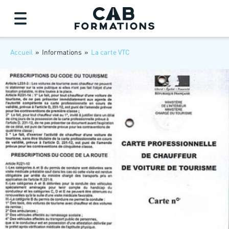
Accueil
»
Informations
»
La carte VTC