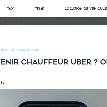
TAXI
TPMR
LOCATION DE VÉHICULE
Uber ? Obtenir la carte VTC
NIR CHAUFFEUR UBER ? O
019