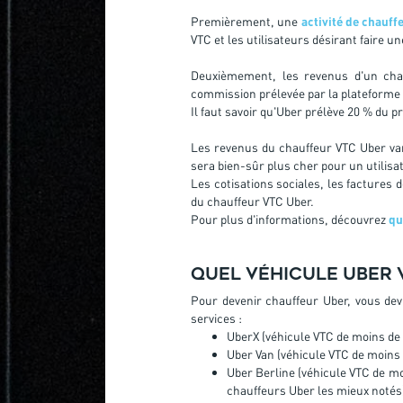
Premièrement, une
activité de chauff
VTC et les utilisateurs désirant faire u
Deuxièmement, les revenus d'un cha
commission prélevée par la plateforme
Il faut savoir qu'Uber prélève 20 % du p
Les revenus du chauffeur VTC Uber var
sera bien-sûr plus cher pour un utilis
Les cotisations sociales, les factures 
du chauffeur VTC Uber.
Pour plus d'informations, découvrez
qu
Quel véhicule Uber 
Pour devenir chauffeur Uber, vous dev
services :
UberX (véhicule VTC de moins de
Uber Van (véhicule VTC de moins
Uber Berline (véhicule VTC de mo
chauffeurs Uber les mieux notés