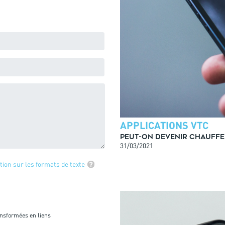
APPLICATIONS VTC
Peut-on devenir chauffe
31/03/2021
tion sur les formats de texte
ansformées en liens