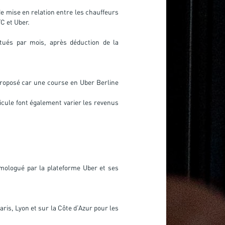
de mise en relation entre les chauffeurs
TC et Uber.
ués par mois, après déduction de la
proposé car une course en Uber Berline
hicule font également varier les revenus
omologué par la plateforme Uber et ses
ris, Lyon et sur la Côte d’Azur pour les