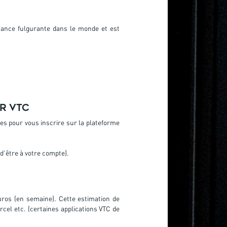
sance fulgurante dans le monde et est
r VTC
es pour vous inscrire sur la plateforme
x d’être à votre compte).
ros (en semaine). Cette estimation de
cel etc. (certaines applications VTC de