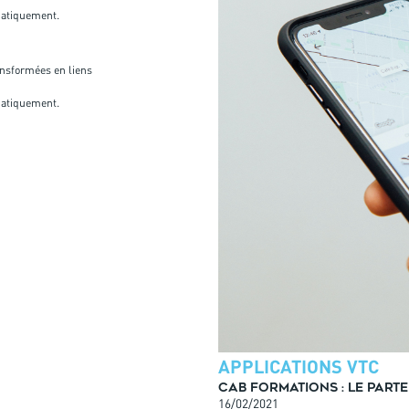
omatiquement.
ansformées en liens
omatiquement.
APPLICATIONS VTC
CAB Formations : le part
16/02/2021