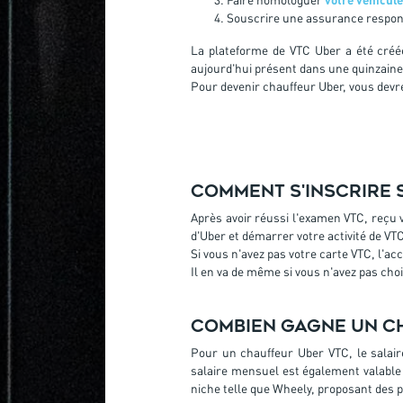
Souscrire une assurance responsa
La plateforme de VTC Uber a été créé
aujourd'hui présent dans une quinzaine 
Pour devenir chauffeur Uber, vous dev
Comment s'inscrire 
Après avoir réussi l'examen VTC, reçu 
d'Uber et démarrer votre activité de VT
Si vous n'avez pas votre carte VTC, l'a
Il en va de même si vous n'avez pas choi
Combien gagne un c
Pour un chauffeur Uber VTC, le salai
salaire mensuel est également valable 
niche telle que Wheely, proposant des 