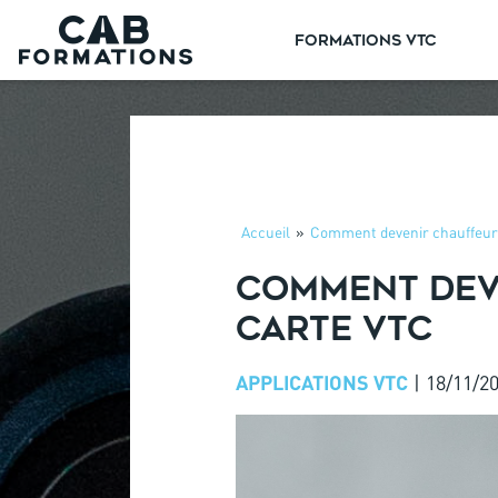
FORMATIONS VTC
Accueil
»
Comment devenir chauffeur 
COMMENT DEVE
CARTE VTC
APPLICATIONS VTC
|
18/11/2